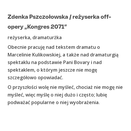
Zdenka Pszczołowska / reżyserka off-
opery „Kongres 2071”
reżyserka, dramaturżka
Obecnie pracuję nad tekstem dramatu o
Marcelinie Kulikowskiej, a także nad dramaturgią
spektaklu na podstawie
Pani Bovary
i nad
spektaklem, o którym jeszcze nie mogę
szczegółowo opowiadać.
O przyszłości wolę nie myśleć, chociaż nie mogę nie
myśleć, więc myślę o niej dużo i często; lubię
podważać popularne o niej wyobrażenia.