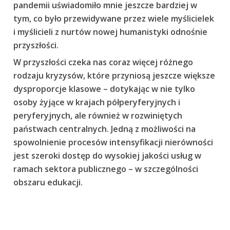
pandemii uświadomiło mnie jeszcze bardziej w
tym, co było przewidywane przez wiele myślicielek
i myślicieli z nurtów nowej humanistyki odnośnie
przyszłości.
W przyszłości czeka nas coraz więcej różnego
rodzaju kryzysów, które przyniosą jeszcze większe
dysproporcje klasowe – dotykając w nie tylko
osoby żyjące w krajach półperyferyjnych i
peryferyjnych, ale również w rozwiniętych
państwach centralnych. Jedną z możliwości na
spowolnienie procesów intensyfikacji nierówności
jest szeroki dostęp do wysokiej jakości usług w
ramach sektora publicznego – w szczególności
obszaru edukacji.