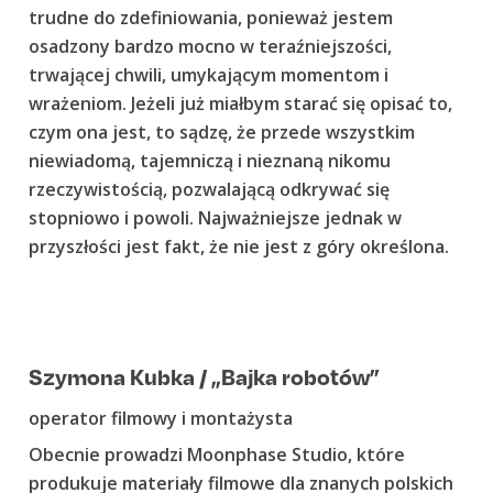
trudne do zdefiniowania, ponieważ jestem
osadzony bardzo mocno w teraźniejszości,
trwającej chwili, umykającym momentom i
wrażeniom. Jeżeli już miałbym starać się opisać to,
czym ona jest, to sądzę, że przede wszystkim
niewiadomą, tajemniczą i nieznaną nikomu
rzeczywistością, pozwalającą odkrywać się
stopniowo i powoli. Najważniejsze jednak w
przyszłości jest fakt, że nie jest z góry określona.
Szymona Kubka / „Bajka robotów”
operator filmowy i montażysta
Obecnie prowadzi Moonphase Studio, które
produkuje materiały filmowe dla znanych polskich