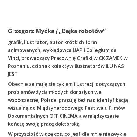
Grzegorz Myćka / „Bajka robotów”
grafik, ilustrator, autor krótkich form
animowanych, wykładowca UAP i Collegium da
Vinci, prowadzący Pracownię Grafiki w CK ZAMEK w
Poznaniu, członek kolektyw ilustratorów ILU NAS
JEST
Obecnie zajmuję się cyklem ilustracji dotyczących
problemów życia młodych dorosłych we
współczesnej Polsce, pracuję też nad identyfikacją
wizualną do Międzynarodowego Festiwalu Filmów
Dokumentalnych OFF CINEMA a w międzyczasie
kończę swoją pracę doktorską.
W przyszłość widzę coś, co jest dla mnie niezwykle