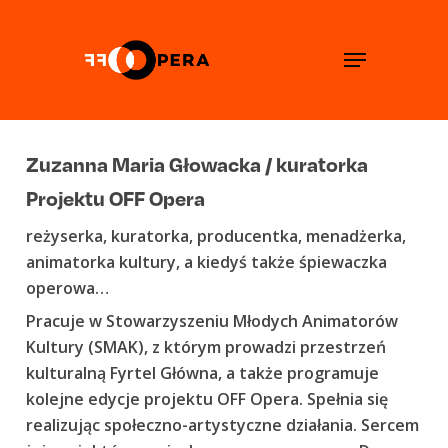
Skip
to
Menu
main
content
Zuzanna Maria Głowacka / kuratorka
Projektu OFF Opera
reżyserka, kuratorka, producentka, menadżerka,
animatorka kultury, a kiedyś także śpiewaczka
operowa…
Pracuje w Stowarzyszeniu Młodych Animatorów
Kultury (SMAK), z którym prowadzi przestrzeń
kulturalną Fyrtel Główna, a także programuje
kolejne edycje projektu OFF Opera. Spełnia się
realizując społeczno-artystyczne działania. Sercem