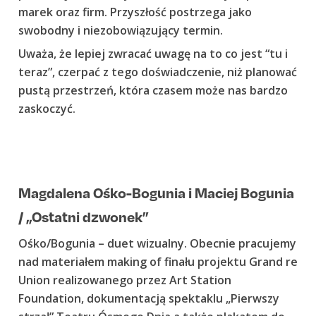
marek oraz firm. Przyszłość postrzega jako
swobodny i niezobowiązujący termin.
Uważa, że lepiej zwracać uwagę na to co jest “tu i
teraz”, czerpać z tego doświadczenie, niż planować
pustą przestrzeń, która czasem może nas bardzo
zaskoczyć.
Magdalena Ośko-Bogunia i Maciej Bogunia
/ „Ostatni dzwonek”
Ośko/Bogunia – duet wizualny. Obecnie pracujemy
nad materiałem making of finału projektu Grand re
Union realizowanego przez Art Station
Foundation, dokumentacją spektaklu „Pierwszy