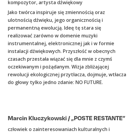
kompozytor, artysta dźwiękowy
Jako twórca inspiruje się zmiennością oraz
ulotnością dźwięku, jego organicznością i
permanentną ewolucją. Ideę tę stara się
realizować zarówno w domenie muzyki
instrumentalnej, elektronicznej jak i w formie
instalacji dźwiękowych. Przyszłość w obecnych
czasach przestała wiązać się dla mnie z czymś
oczekiwanym i pożądanym. Wizja zbliżającej
rewolucji ekologicznej przytłacza, dojmuje, wtłacza
do głowy tylko jedno zdanie: NO FUTURE.
Marcin Kluczykowski / „POSTE RESTANTE”
człowiek o zainteresowaniach kulturalnych i