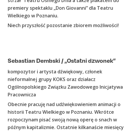
strzał” Teatru Ósmego Dnia a także plakatem do
premiery spektaklu „Don Giovanni” dla Teatru
Wielkiego w Poznaniu.
Niech przyszłość pozostanie zbiorem możliwości!
Sebastian Dembski / „Ostatni dzwonek”
kompozytor i artysta dźwiękowy, członek
nieformalnej grupy KOKS oraz działacz
Ogólnopolskiego Związku Zawodowego Inicjatywa
Pracownicza
Obecnie pracuję nad udźwiękowieniem animacji o
historii Teatru Wielkiego w Poznaniu. Wkrótce
rozpoczynam pisać swoją nową operę o snach w
późnym kapitalizmie. Ostatnie kilkanaście miesięcy