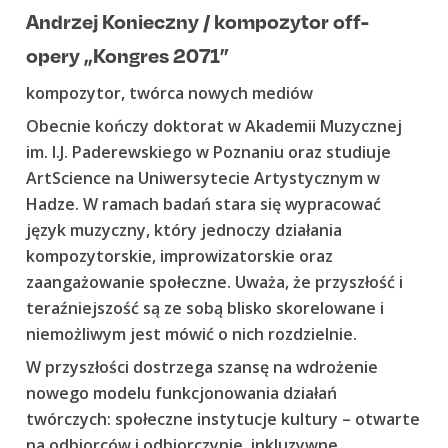
Andrzej Konieczny / kompozytor off-
opery „Kongres 2071”
kompozytor, twórca nowych mediów
Obecnie kończy doktorat w Akademii Muzycznej
im. I.J. Paderewskiego w Poznaniu oraz studiuje
ArtScience na Uniwersytecie Artystycznym w
Hadze. W ramach badań stara się wypracować
język muzyczny, który jednoczy działania
kompozytorskie, improwizatorskie oraz
zaangażowanie społeczne. Uważa, że przyszłość i
teraźniejszość są ze sobą blisko skorelowane i
niemożliwym jest mówić o nich rozdzielnie.
W przyszłości dostrzega szansę na wdrożenie
nowego modelu funkcjonowania działań
twórczych: społeczne instytucje kultury – otwarte
na odbiorców i odbiorczynie, inkluzywne,