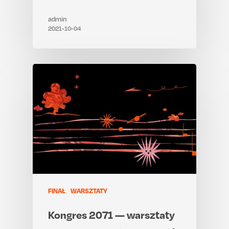
admin
2021-10-04
FINAŁ
WARSZTATY
Kongres 2071 — warsztaty