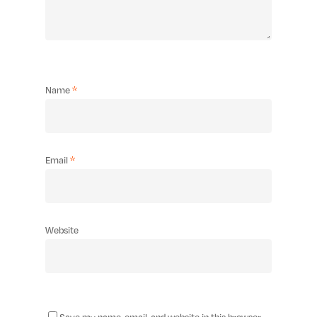
Name
*
Email
*
Website
Save my name, email, and website in this browser